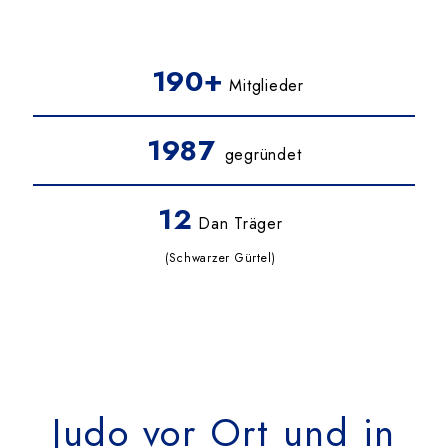
Das Team
190+
Mitglieder
Kontakt
1987
gegründet
Dokumente
12
Dan Träger
Suche
nach:
(Schwarzer Gürtel)
Judo vor Ort und in