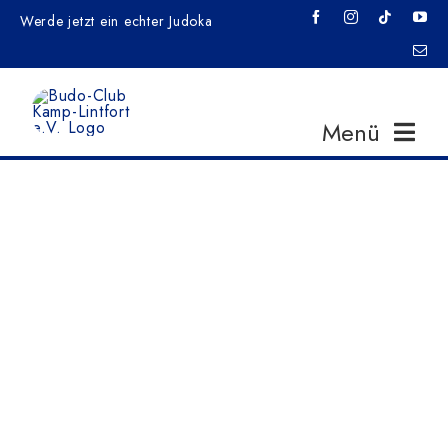
Zum
Werde jetzt ein echter Judoka
Inhalt
springen
Menü
Home
News
はじめ
Budo-Club Kamp-Lintfort
Veranstaltungen
Komm in unsere Familie
Training