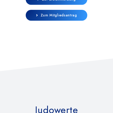
Zum Mitgliedsantrag
Judowerte