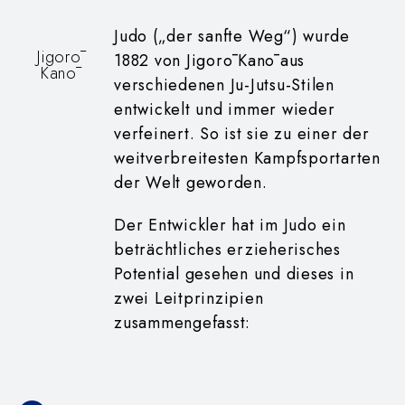
Judo („der sanfte Weg“) wurde
Jigorō
1882 von Jigorō Kanō aus
Kanō
verschiedenen Ju-Jutsu-Stilen
entwickelt und immer wieder
verfeinert. So ist sie zu einer der
weitverbreitesten Kampfsportarten
der Welt geworden.
Der
Entwickler hat im Judo
ein
beträchtliches erzieherisches
Potential gesehen und dieses in
zwei Leitprinzipien
zusammengefasst: