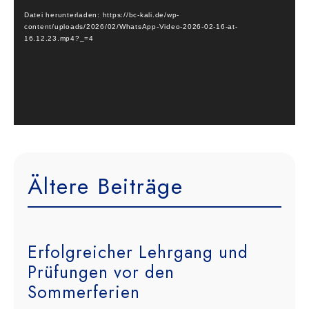
Datei herunterladen: https://bc-kali.de/wp-
content/uploads/2026/02/WhatsApp-Video-2026-02-16-at-
16.12.23.mp4?_=4
Ältere Beiträge
Erfolgreicher Lehrgang und
Prüfungen vor den
Sommerferien