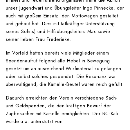
Initiiert und federführend organisiert hatte die Aktion
unser Jugendwart und Übungsleiter Ingo Pinnecke, der
auch mit großem Einsatz den Mottowagen gestaltet
und gebaut hat. Dies mit tatkräftiger Unterstützung
seines Sohns) und Hilfsübungsleiters Max sowie
seiner lieben Frau Frederieke.
Im Vorfeld hatten bereits viele Mitglieder einem
Spendenaufruf folgend alle Hebel in Bewegung
gesetzt um an ausreichend Wurfmaterial zu gelangen
oder selbst solches gespendet. Die Resonanz war
überwältigend, die Kamelle-Beutel waren reich gefüllt.
Dadurch erreichten den Verein verschiedene Sach-
und Geldspenden, die den kräftigen Bewurf der
Zugbesucher mit Kamelle ermöglichten: Der BC-Kali
wurde u.a. unterstützt von