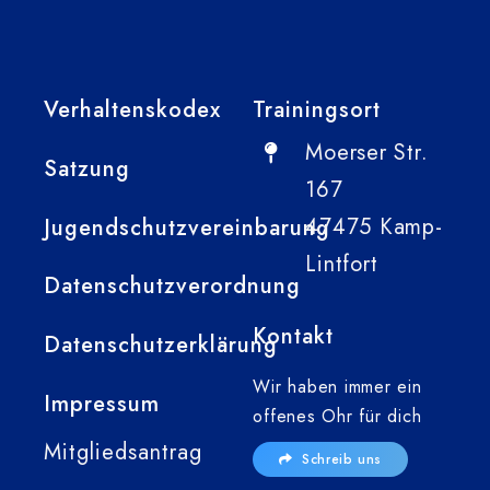
Verhaltenskodex
Trainingsort
Moerser Str.
Satzung
167
47475 Kamp-
Jugendschutzvereinbarung
Lintfort
Datenschutzverordnung
Kontakt
Datenschutzerklärung
Wir haben immer ein
Impressum
offenes Ohr für dich
Mitgliedsantrag
Schreib uns