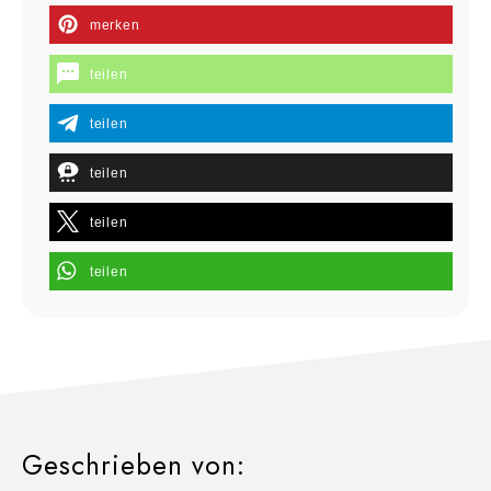
merken
teilen
teilen
teilen
teilen
teilen
Geschrieben von: