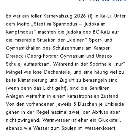
Es war ein toller Karnevalszug 2026 (!) in Ka-Li. Unter
dem Motto „Stadt im Sparmodus – Judoka im
Kampfmodus“ machten die Judoka des BC-KaLi auf
die miserable Situation der „kleinen“ Sport- und
Gymnastikhallen des Schulzentrums am Kamper
Dreieck (Georg-Forster Gymnasium und Unesco
Schule) aufmerksam. Während in der Sporthalle „nur“
Mängel wie lose Deckenteile, und eine häufig viel zu
kalte Klimatisierung und Zugluft zu bemängeln sind
(wenn denn das Licht geht), sind die Sanitären
Anlagen weiterhin in einem katastrophalen Zustand.
Von den vorhandenen jeweils 5 Duschen je Umkleide
gehen in der Regel maximal zwei, der Abfluss aber
nicht zwingend. Warmwasser ist eher ein Glücksfall,
ebenso wie Wasser zum Spülen im Wasserklosett.