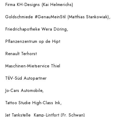
Firma KH-Designs (Kai Helmerichs)
Goldschmiede #GenauMeinStil (Matthias Stankowiak),
Friedrichapotheke Wera Döring,
Pflanzenzentrum op de Hipt
Renault Terhorst
Maschinen-Mietservice Thiel
TÜV-Süd Autopartner
Jo-Cars Automobile,
Tattoo Studie High-Class Ink,
Jet Tankstelle Kamp-Lintfort (Fr. Schwan)