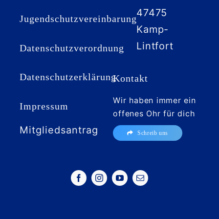
47475
Jugendschutzvereinbarung
Kamp-
Lintfort
Datenschutzverordnung
Datenschutzerklärung
Kontakt
Wir haben immer ein
Impressum
offenes Ohr für dich
Mitgliedsantrag
Schreib uns