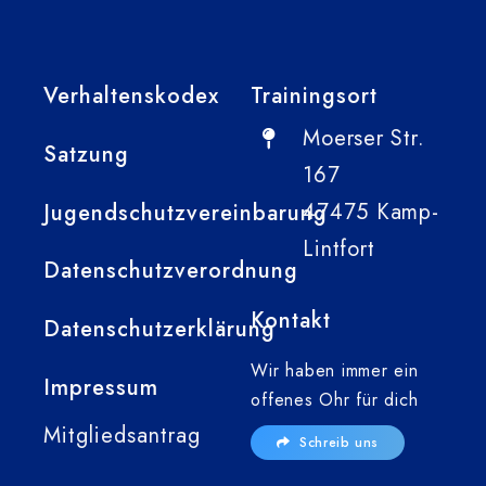
Verhaltenskodex
Trainingsort
Moerser Str.
Satzung
167
47475 Kamp-
Jugendschutzvereinbarung
Lintfort
Datenschutzverordnung
Kontakt
Datenschutzerklärung
Wir haben immer ein
Impressum
offenes Ohr für dich
Mitgliedsantrag
Schreib uns