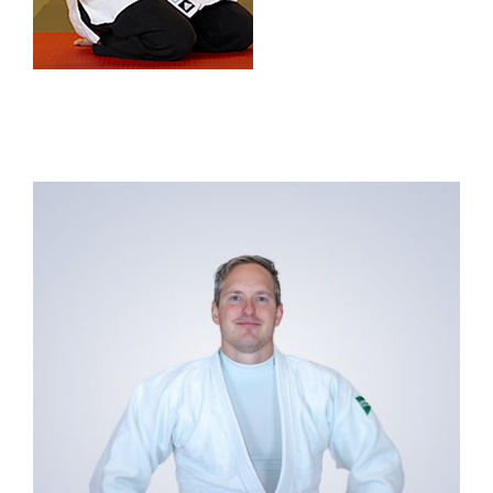
Das Team
Kontakt
Dokumente
Suche
nach: