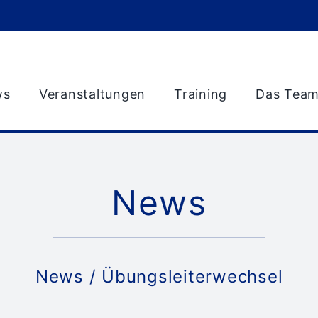
ws
Veranstaltungen
Training
Das Tea
News
News
/ Übungsleiterwechsel