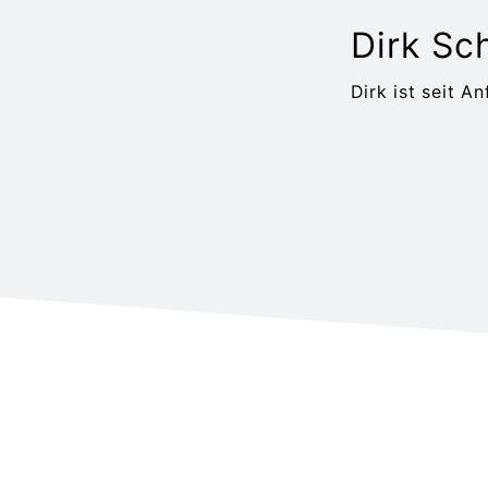
Dirk Sc
Dirk ist seit A