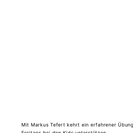
Mit Markus Tefert kehrt ein erfahrener Übung
Freitags bei den Kids unterstützen.