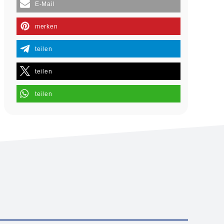
E-Mail
merken
teilen
teilen
teilen