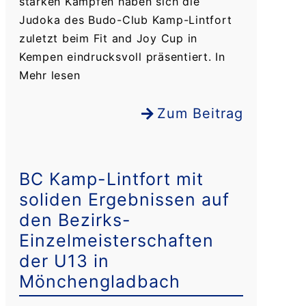
starken Kämpfen haben sich die
Judoka des Budo-Club Kamp-Lintfort
zuletzt beim Fit and Joy Cup in
Kempen eindrucksvoll präsentiert. In
Mehr lesen
Zum Beitrag
BC Kamp-Lintfort mit
soliden Ergebnissen auf
den Bezirks-
Einzelmeisterschaften
der U13 in
Mönchengladbach