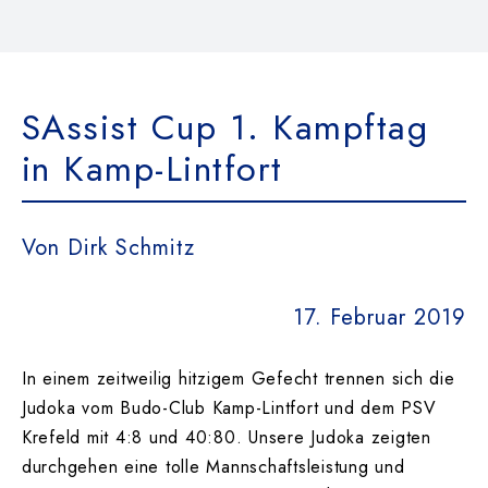
Das Team
Kontakt
SAssist Cup 1. Kampftag
in Kamp-Lintfort
Dokumente
Von Dirk Schmitz
Suche
nach:
17. Februar 2019
In einem zeitweilig hitzigem Gefecht trennen sich die
Judoka vom Budo-Club Kamp-Lintfort und dem PSV
Krefeld mit 4:8 und 40:80. Unsere Judoka zeigten
durchgehen eine tolle Mannschaftsleistung und