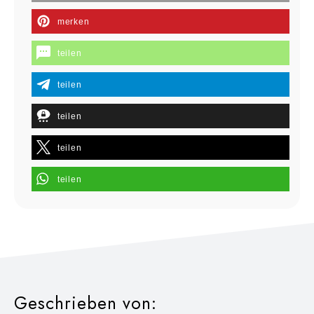
merken
teilen
teilen
teilen
teilen
teilen
Geschrieben von: