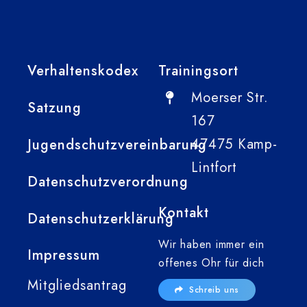
Verhaltenskodex
Trainingsort
Moerser Str.
Satzung
167
47475 Kamp-
Jugendschutzvereinbarung
Lintfort
Datenschutzverordnung
Kontakt
Datenschutzerklärung
Wir haben immer ein
Impressum
offenes Ohr für dich
Mitgliedsantrag
Schreib uns