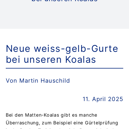
Da
K
Neue weiss-gelb-Gurte
Do
bei unseren Koalas
Suche
Von Martin Hauschild
nach:
11. April 2025
Bei den Matten-Koalas gibt es manche
Überraschung, zum Beispiel eine Gürtelprüfung