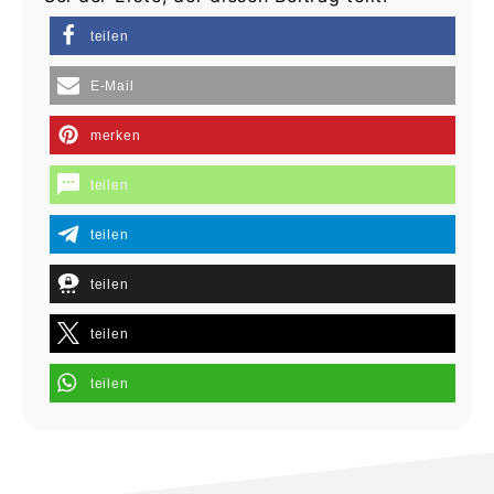
teilen
E-Mail
merken
teilen
teilen
teilen
teilen
teilen