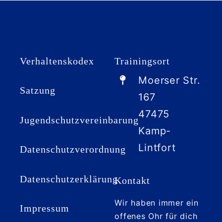
Verhaltenskodex
Trainingsort
Moerser Str.
Satzung
167
47475
Jugendschutzvereinbarung
Kamp-
Lintfort
Datenschutzverordnung
Datenschutzerklärung
Kontakt
Wir haben immer ein
Impressum
offenes Ohr für dich