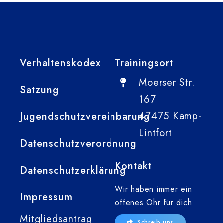
Verhaltenskodex
Trainingsort
Moerser Str.
Satzung
167
47475 Kamp-
Jugendschutzvereinbarung
Lintfort
Datenschutzverordnung
Kontakt
Datenschutzerklärung
Wir haben immer ein
Impressum
offenes Ohr für dich
Mitgliedsantrag
Schreib uns