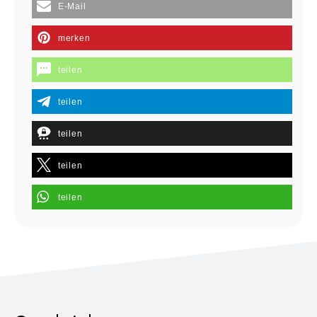
E-Mail
merken
teilen
teilen
teilen
teilen
teilen