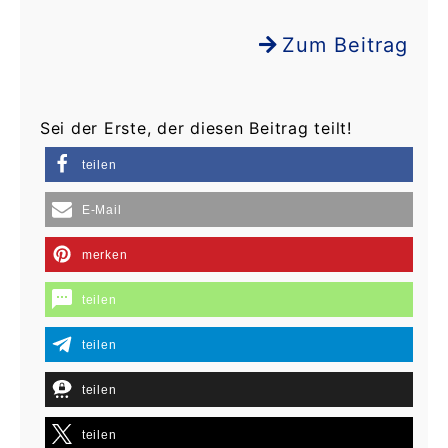
Zum Beitrag
Sei der Erste, der diesen Beitrag teilt!
teilen
E-Mail
merken
teilen
teilen
teilen
teilen