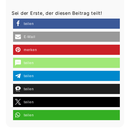
Sei der Erste, der diesen Beitrag teilt!
teilen
E-Mail
merken
teilen
teilen
teilen
teilen
teilen