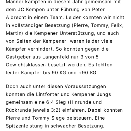
Männer kämpfen in diesem Jahr gemeinsam mit
dem JC Kempen unter Führung von Peter
Albrecht in einem Team. Leider konnten wir nicht
in vollständiger Besetzung (Pierre, Tommy, Felix,
Martin) die Kempener Unterstützung, und auch
von Seiten der Kempener waren leider viele
Kämpfer verhindert. So konnten gegen die
Gastgeber aus Langenfeld nur 3 von 5
Gewichtsklassen besetzt werden. Es fehlten
leider Kämpfer bis 90 KG und +90 KG.
Doch auch unter diesen Voraussetzungen
konnten die Lintforter und Kempener Jungs
gemeinsam eine 6:4 Sieg (Hinrunde und
Rückrunde jeweils 3:2) einfahren. Dabei konnten
Pierre und Tommy Siege beisteuern. Eine
Spitzenleistung in schwacher Besetzung.