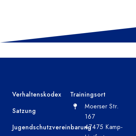
Verhaltenskodex
Trainingsort
Moerser Str.
Satzung
167
47475 Kamp-
Jugendschutzvereinbarung