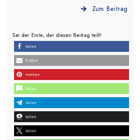
Zum Beitrag
Sei der Erste, der diesen Beitrag teilt!
teilen
E-Mail
merken
teilen
teilen
teilen
teilen