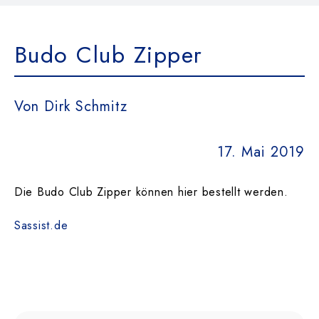
Das Team
Budo Club Zipper
Kontakt
Von Dirk Schmitz
Dokumente
17. Mai 2019
Suche
nach:
Die Budo Club Zipper können hier bestellt werden.
Sassist.de