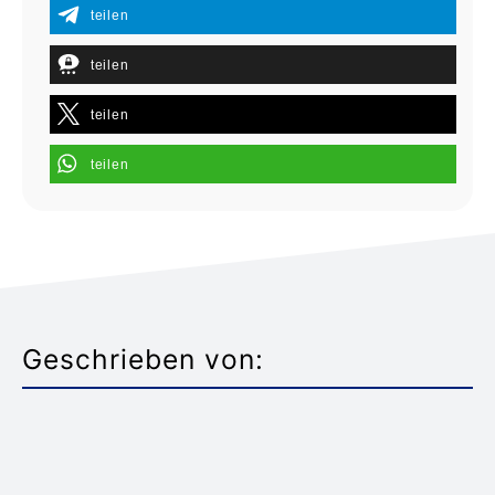
teilen
teilen
teilen
teilen
Geschrieben von: