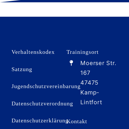
Verhaltenskodex
Trainingsort
Moerser Str.
Satzung
167
47475
Jugendschutzvereinbarung
Kamp-
Lintfort
Datenschutzverordnung
Datenschutzerklärung
Kontakt