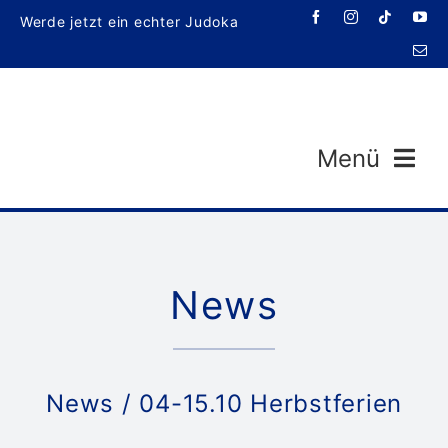
Zum
Werde jetzt ein echter Judoka
Inhalt
springen
Menü
News
Veran
News
/ 04-15.10 Herbstferien
T