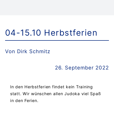
Da
04-15.10 Herbstferien
K
Do
Von Dirk Schmitz
Suche
26. September 2022
nach:
In den Herbstferien findet kein Training
statt. Wir wünschen allen Judoka viel Spaß
in den Ferien.