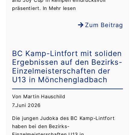
and Joy Cup in Kempen eindrucksvoll
präsentiert. In Mehr lesen
Zum Beitrag
BC Kamp-Lintfort mit soliden
Ergebnissen auf den Bezirks-
Einzelmeisterschaften der
U13 in Mönchengladbach
Von Martin Hauschild
7.Juni 2026
Die jungen Judoka des BC Kamp-Lintfort
haben bei den Bezirks-
Einzelmeisterschaften U13 in