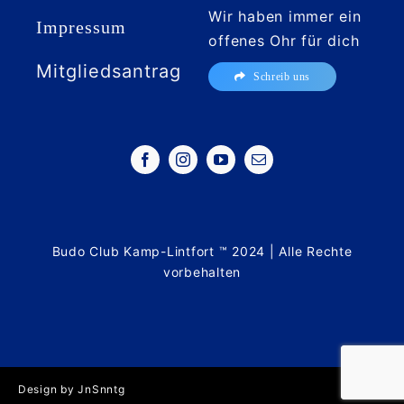
Wir haben immer ein
Impressum
offenes Ohr für dich
Mitgliedsantrag
Schreib uns
Budo Club Kamp-Lintfort ™ 2024 | Alle Rechte
vorbehalten
Design by JnSnntg