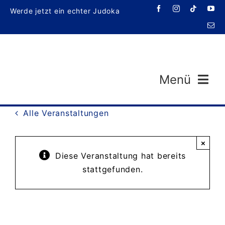
Zum
Werde jetzt ein echter Judoka
Inhalt
springen
Menü
Alle Veranstaltungen
×
Diese Veranstaltung hat bereits
stattgefunden.
Veran
T